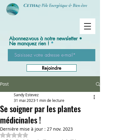
Cetha
© Pôle Energétique & Bien-être
Abonnez-vous à notre newsletter •
Ne manquez rien !
Rejoindre
Post
Sandy Estevez
31 mai 2023
1 min de lecture
Se soigner par les plantes
médicinales !
Dernière mise à jour :
27 nov. 2023
Noté NaN étoiles sur 5.