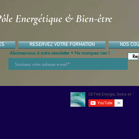
ôle Energétique & Bien-être
ES
RESERVEZ VOTRE FORMATION
NOS COU
Abonnez-vous à notre newsletter • Ne manquez rien !
Rej