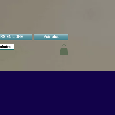
RS EN LIGNE
Voir plus
oindre