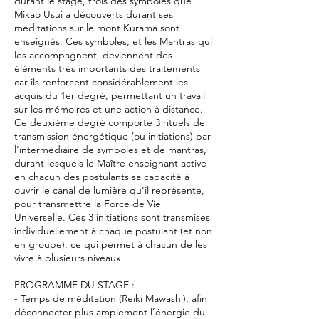
durant le stage, trois des symboles que
Mikao Usui a découverts durant ses
méditations sur le mont Kurama sont
enseignés. Ces symboles, et les Mantras qui
les accompagnent, deviennent des
éléments très importants des traitements
car ils renforcent considérablement les
acquis du 1er degré, permettant un travail
sur les mémoires et une action à distance.
Ce deuxième degré comporte 3 rituels de
transmission énergétique (ou initiations) par
l'intermédiaire de symboles et de mantras,
durant lesquels le Maître enseignant active
en chacun des postulants sa capacité à
ouvrir le canal de lumière qu'il représente,
pour transmettre la Force de Vie
Universelle. Ces 3 initiations sont transmises
individuellement à chaque postulant (et non
en groupe), ce qui permet à chacun de les
vivre à plusieurs niveaux.
PROGRAMME DU STAGE :
- Temps de méditation (Reiki Mawashi), afin
déconnecter plus amplement l’énergie du