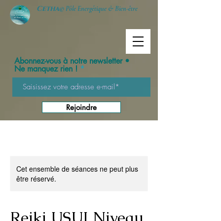
Cetha
© Pôle Energétique & Bien-être
Abonnez-vous à notre newsletter •
Ne manquez rien !
Rejoindre
Cet ensemble de séances ne peut plus
être réservé.
Reiki USUI Niveau