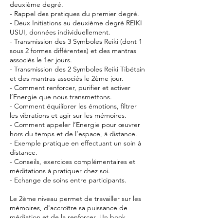
deuxième degré.
- Rappel des pratiques du premier degré.
- Deux Initiations au deuxième degré REIKI
USUI, données individuellement.
- Transmission des 3 Symboles Reiki (dont 1
sous 2 formes différentes) et des mantras
associés le 1er jours.
- Transmission des 2 Symboles Reiki Tibétain
et des mantras associés le 2ème jour.
- Comment renforcer, purifier et activer
l’Energie que nous transmettons.
- Comment équilibrer les émotions, filtrer
les vibrations et agir sur les mémoires.
- Comment appeler l’Energie pour œuvrer
hors du temps et de l’espace, à distance.
- Exemple pratique en effectuant un soin à
distance.
- Conseils, exercices complémentaires et
méditations à pratiquer chez soi.
- Echange de soins entre participants.
Le 2ème niveau permet de travailler sur les
mémoires, d'accroître sa puissance de
médiation et de la renforcer. Un book