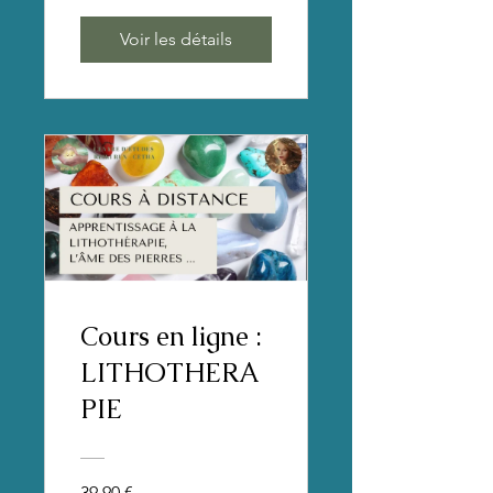
Voir les détails
Cours en ligne :
LITHOTHERA
PIE
39,90 €