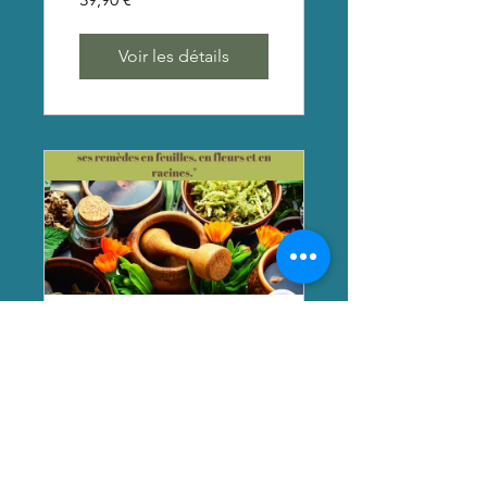
Voir les détails
Cours en ligne :
SE SOIGNER
PAR LES
PLANTES