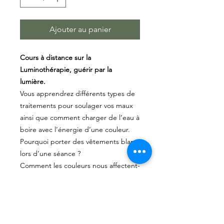
Ajouter au panier
Cours à distance sur la
Luminothérapie, guérir par la
lumière.
Vous apprendrez différents types de
traitements pour soulager vos maux
ainsi que comment charger de l’eau à
boire avec l’énergie d’une couleur.
Pourquoi porter des vêtements blanc
lors d’une séance ?
Comment les couleurs nous affectent-
elles spirituellement ?
Cours en vidéo et vous recevrez ce
cours en pdf plus détaillé par e-mail.