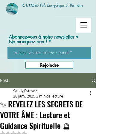
Cetha
© Pôle Energétique & Bien-être
Abonnez-vous à notre newsletter •
Ne manquez rien !
Rejoindre
Post
Sandy Estevez
28 janv. 2025
3 min de lecture
✨ REVELEZ LES SECRETS DE
VOTRE ÂME : Lecture et
Guidance Spirituelle 🔮
Noté NaN étoiles sur 5.