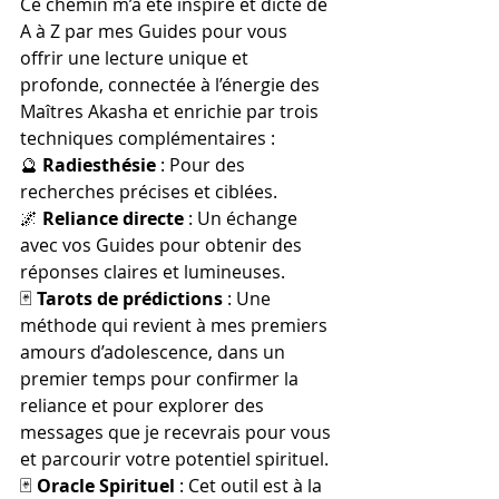
Ce chemin m’a été inspiré et dicté de 
A à Z par mes Guides pour vous 
offrir une lecture unique et 
profonde, connectée à l’énergie des 
Maîtres Akasha et enrichie par trois 
techniques complémentaires :
🔮 
Radiesthésie 
: Pour des 
recherches précises et ciblées.
🌌 
Reliance directe
 : Un échange 
avec vos Guides pour obtenir des 
réponses claires et lumineuses.
🃏 
Tarots de prédictions
 : Une 
méthode qui revient à mes premiers 
amours d’adolescence, dans un 
premier temps pour confirmer la 
reliance et pour explorer des 
messages que je recevrais pour vous 
et parcourir votre potentiel spirituel.
🃏 
Oracle Spirituel
 : 
Cet outil est à la 