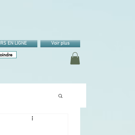
RS EN LIGNE
Voir plus
oindre