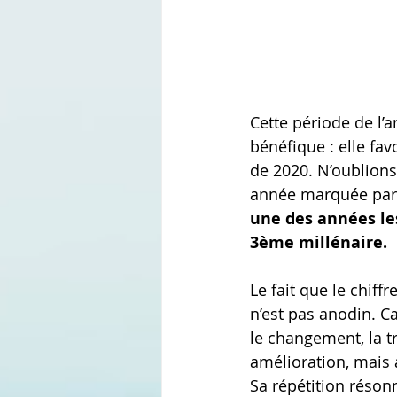
Cette période de l’a
bénéfique : elle fav
de 2020. N’oublion
année marquée par d
une des années les
3ème millénaire.
Le fait que le chiff
n’est pas anodin. C
le changement, la t
amélioration, mais a
Sa répétition réson