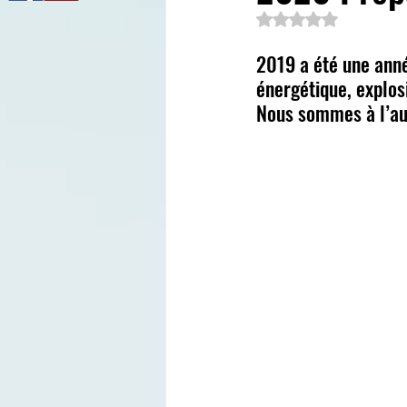
Noté NaN étoiles s
2019 a été une ann
énergétique, explosi
Nous sommes à l’a