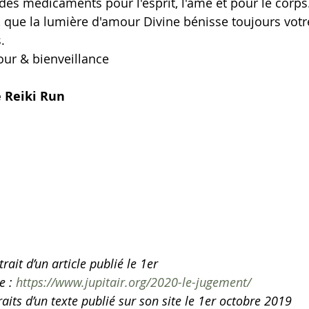
 des médicaments pour l'esprit, l'âme et pour le corps
, que la lumière d'amour Divine bénisse toujours vot
.
our & bienveillance
e Reiki Run
trait d’un article publié le 1er 
 : 
https://www.jupitair.org/2020-le-jugement/
raits d’un texte publié sur son site le 1er octobre 2019 