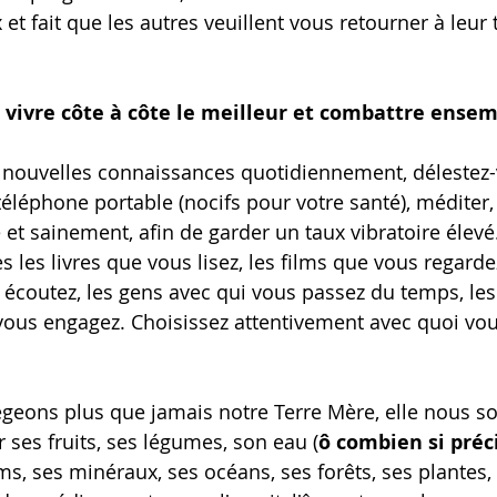
x et fait que les autres veuillent vous retourner à leur 
, vivre côte à côte le meilleur et combattre ensemb
 nouvelles connaissances quotidiennement, délestez-v
 téléphone portable (nocifs pour votre santé), méditer,
et sainement, afin de garder un taux vibratoire élevé.
 les livres que vous lisez, les films que vous regardez
coutez, les gens avec qui vous passez du temps, les
ous engagez. Choisissez attentivement avec quoi vous
geons plus que jamais notre Terre Mère, elle nous so
ses fruits, ses légumes, son eau (
ô combien si préc
s, ses minéraux, ses océans, ses forêts, ses plantes, 