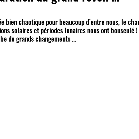
ur 5.
ée bien chaotique pour beaucoup d’entre nous, le ch
ons solaires et périodes lunaires nous ont bousculé ! 
ube de grands changements … 