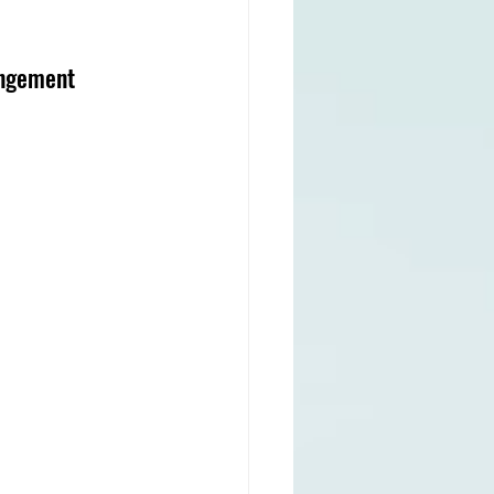
angement 