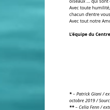
oiseaux ... qui sont
Avec toute humilité
chacun d’entre vous
Avec tout notre Am
L’équipe du Centr
* 
– Patrick Giani / ex
octobre 2019 / Source
** 
– Celia Fenn / ext