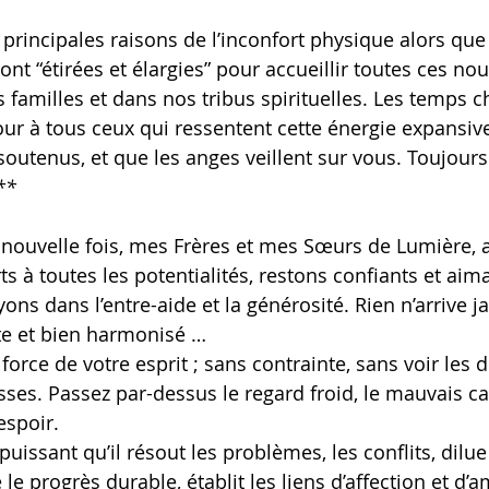
 principales raisons de l’inconfort physique alors que
nt “étirées et élargies” pour accueillir toutes ces nou
familles et dans nos tribus spirituelles. Les temps c
mour à tous ceux qui ressentent cette énergie expansiv
soutenus, et que les anges veillent sur vous. Toujour
**
 nouvelle fois, mes Frères et mes Sœurs de Lumière,
s à toutes les potentialités, restons confiants et aim
ns dans l’entre-aide et la générosité. Rien n’arrive j
ste et bien harmonisé …
force de votre esprit ; sans contrainte, sans voir les d
tesses. Passez par-dessus le regard froid, le mauvais ca
espoir.
ie le progrès durable, établit les liens d’affection et d’a