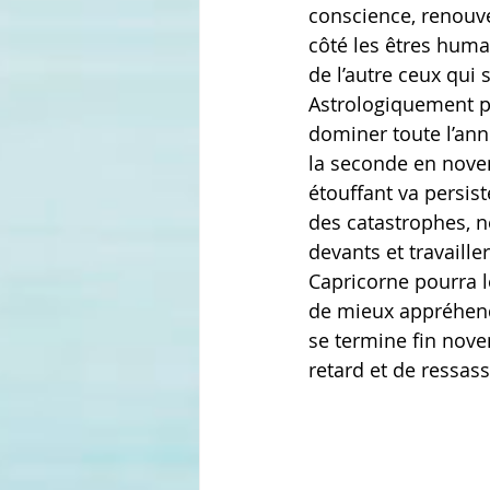
conscience, renouve
côté les êtres huma
de l’autre ceux qui 
Astrologiquement pa
dominer toute l’ann
la seconde en nove
étouffant va persist
des catastrophes, n
devants et travaille
Capricorne pourra l
de mieux appréhend
se termine fin nove
retard et de ressa