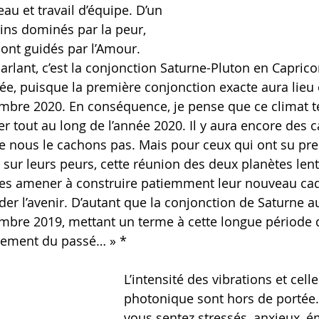
au et travail d’équipe. D’un 
ins dominés par la peur, 
sont guidés par l’Amour. 
rlant, c’est la conjonction Saturne-Pluton en Caprico
ée, puisque la première conjonction exacte aura lieu e
mbre 2020. En conséquence, je pense que ce climat t
er tout au long de l’année 2020. Il y aura encore des c
e nous le cachons pas. Mais pour ceux qui ont su pre
r sur leurs peurs, cette réunion des deux planètes lent
es amener à construire patiemment leur nouveau cadr
er l’avenir. D’autant que la conjonction de Saturne 
mbre 2019, mettant un terme à cette longue période 
ssement du passé… » *
L’intensité des vibrations et cell
photonique sont hors de portée.
vous sentez stressés, anxieux, é