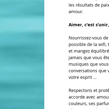
les résultats de pai
amour. 
Aimer, c'est s’unir
Nourrissez-vous de
possible de la wifi,
et mangez équilibré 
jamais que vous êtes
musiques que vous é
conversations que v
votre esprit …
Respectons et proté
accorde avec amour 
couleurs, ses parfum