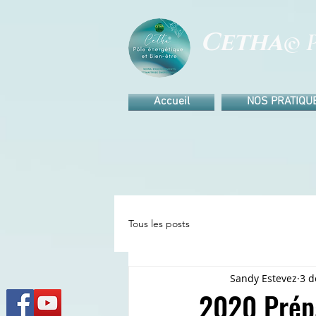
Cetha
© P
Accueil
NOS PRATIQU
Tous les posts
Sandy Estevez
3 d
2020 Prépa