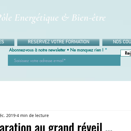
ôle Energétique & Bien-être
ES
RESERVEZ VOTRE FORMATION
NOS COU
Abonnez-vous à notre newsletter • Ne manquez rien !
Rej
éc. 2019
4 min de lecture
ration au grand réveil …