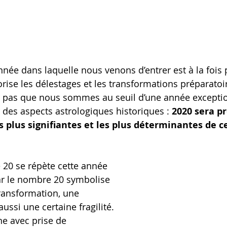
nnée dans laquelle nous venons d’entrer est à la fois 
orise les délestages et les transformations préparatoire
s pas que nous sommes au seuil d’une année exceptio
es aspects astrologiques historiques : 
2020 sera p
 plus signifiantes et les plus déterminantes de c
re 20 se répète cette année 
ar le nombre 20 symbolise 
ransformation, une 
ussi une certaine fragilité. 
ne avec prise de 